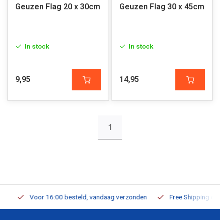
Geuzen Flag 20 x 30cm
Geuzen Flag 30 x 45cm
In stock
In stock
9,95
14,95
1
Voor 16:00 besteld, vandaag verzonden
Free Shipping on Or