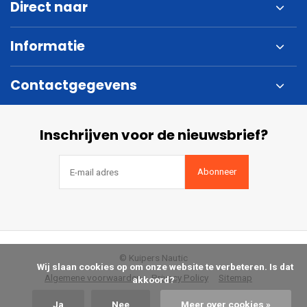
Direct naar
Informatie
Contactgegevens
Inschrijven voor de nieuwsbrief?
Abonneer
© Kuipers Nautic
            Wij slaan cookies op om onze website te verbeteren. Is dat 
Algemene voorwaarden
Privacy Policy
Sitemap
akkoord?

Ja
Nee
Meer over cookies »