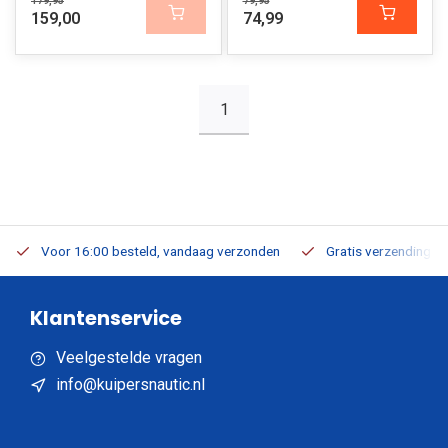
179,95
79,95
159,00
74,99
1
Voor 16:00 besteld, vandaag verzonden
Gratis verzending v.a
Klantenservice
Veelgestelde vragen
info@kuipersnautic.nl