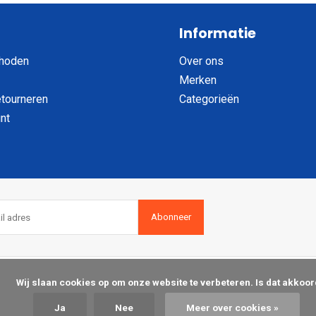
Informatie
hoden
Over ons
Merken
etourneren
Categorieën
nt
Abonneer
op om onze website te verbeteren. Is dat akkoord?

Ja
Nee
Meer over cookies »