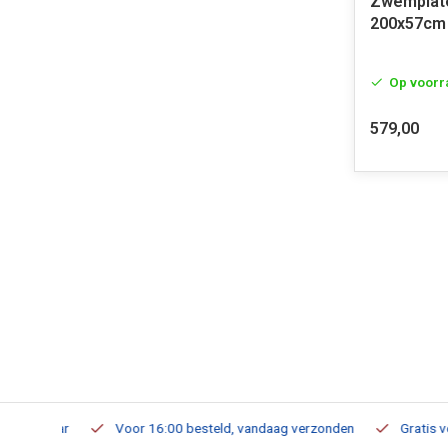
Zwemplat
200x57cm
Op voorr
579,00
verbaar
Voor 16:00 besteld, vandaag verzonden
Gratis verzen