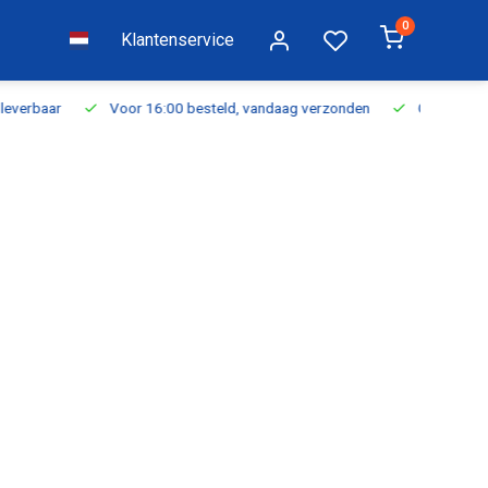
0
Klantenservice
everbaar
Voor 16:00 besteld, vandaag verzonden
Gratis verzen