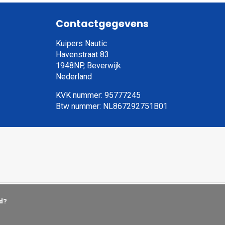
Contactgegevens
Kuipers Nautic
Havenstraat 83
1948NP, Beverwijk
Nederland
KVK nummer: 95777245
Btw nummer: NL867292751B01