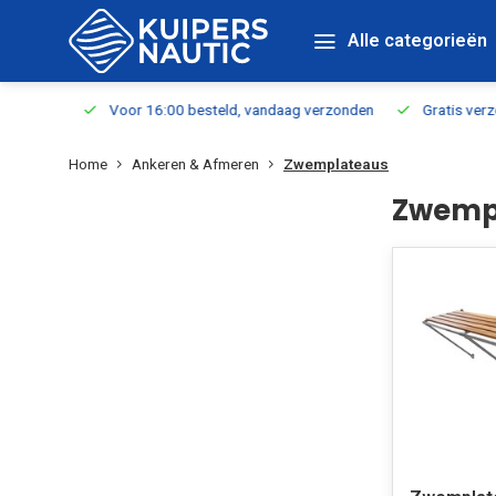
Alle categorieën
verbaar
Voor 16:00 besteld, vandaag verzonden
Gratis verzen
Home
Ankeren & Afmeren
Zwemplateaus
Zwemp