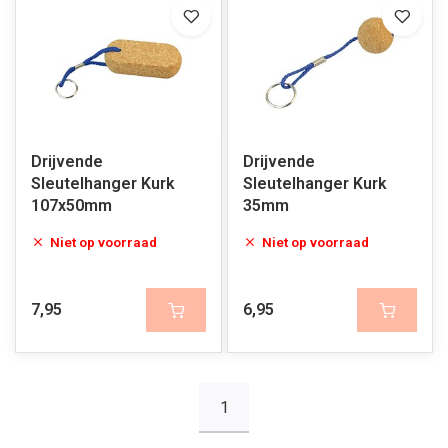
Drijvende
Drijvende
Sleutelhanger Kurk
Sleutelhanger Kurk
107x50mm
35mm
Niet op voorraad
Niet op voorraad
7,95
6,95
1