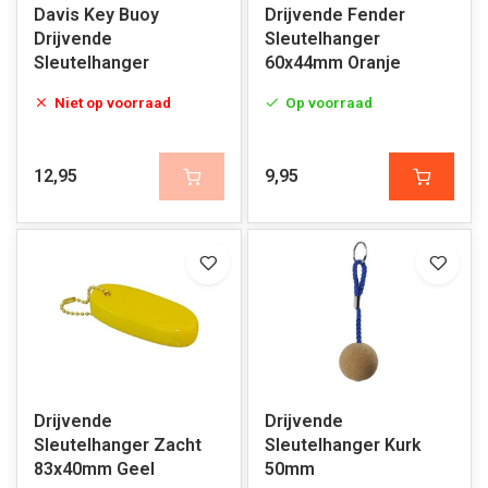
Davis Key Buoy
Drijvende Fender
Drijvende
Sleutelhanger
Sleutelhanger
60x44mm Oranje
Niet op voorraad
Op voorraad
12,95
9,95
Drijvende
Drijvende
Sleutelhanger Zacht
Sleutelhanger Kurk
83x40mm Geel
50mm