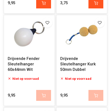
9,95
3,75
Drijvende Fender
Drijvende
Sleutelhanger
Sleutelhanger Kurk
60x44mm Wit
50mm Dubbel
Niet op voorraad
Niet op voorraad
9,95
9,95