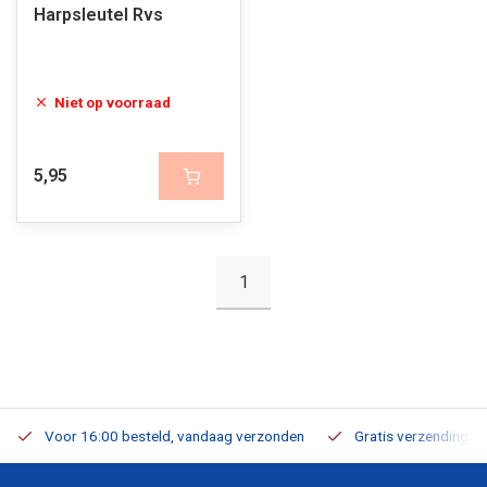
Harpsleutel Rvs
Niet op voorraad
5,95
1
Voor 16:00 besteld, vandaag verzonden
Gratis verzending v.a