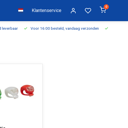
0
Klantenservice
everbaar
Voor 16:00 besteld, vandaag verzonden
Gratis verzen