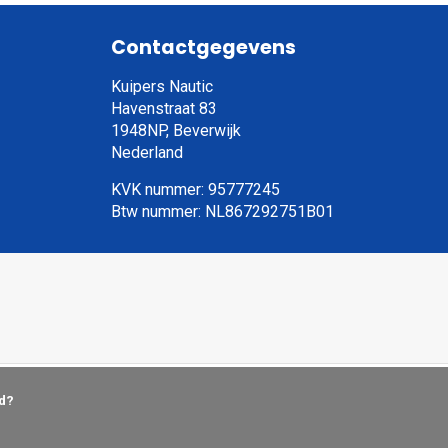
Contactgegevens
Kuipers Nautic
Havenstraat 83
1948NP, Beverwijk
Nederland
KVK nummer: 95777245
Btw nummer: NL867292751B01