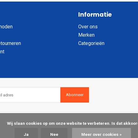
Informatie
hoden
Over ons
Merken
etourneren
Categorieën
nt
Abonneer
op om onze website te verbeteren. Is dat akkoord?

Ja
Nee
Meer over cookies »