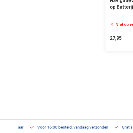
Navigatiev
op Batter
Niet op 
27,95
verbaar
Voor 16:00 besteld, vandaag verzonden
Gratis verzen