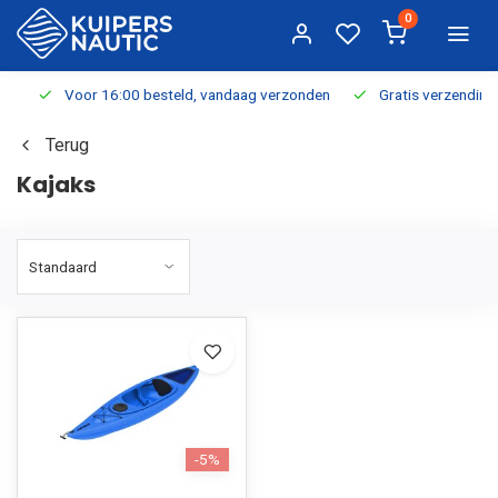
0
Voor 16:00 besteld, vandaag verzonden
Gratis verzending v.a.
Terug
Kajaks
-5%