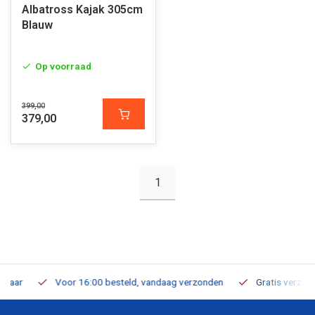
Albatross Kajak 305cm
Blauw
Op voorraad
399,00
379,00
1
Voor 16:00 besteld, vandaag verzonden
Gratis verzending v.a