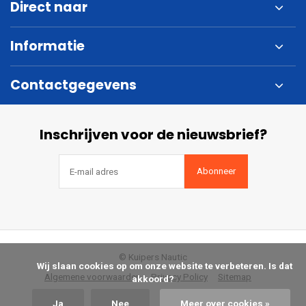
Direct naar
Informatie
Contactgegevens
Inschrijven voor de nieuwsbrief?
Abonneer
© Kuipers Nautic
            Wij slaan cookies op om onze website te verbeteren. Is dat 
Algemene voorwaarden
Privacy Policy
Sitemap
akkoord?

Ja
Nee
Meer over cookies »