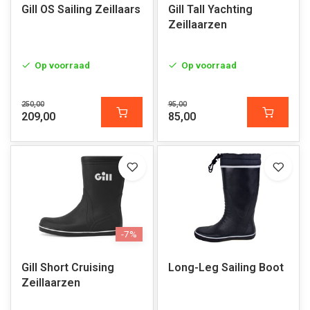
Gill OS Sailing Zeillaars
Gill Tall Yachting
Zeillaarzen
Op voorraad
Op voorraad
250,00
95,00
209,00
85,00
-7%
Gill Short Cruising
Long-Leg Sailing Boot
Zeillaarzen