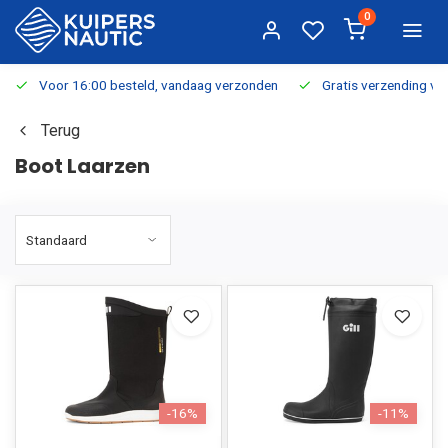
0
Voor 16:00 besteld, vandaag verzonden
Gratis verzending v.a.
Terug
Boot Laarzen
-16%
-11%