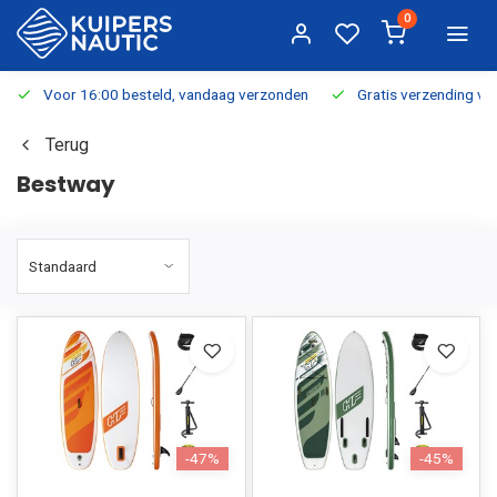
0
Voor 16:00 besteld, vandaag verzonden
Gratis verzending v.a.
Terug
Bestway
-47%
-45%