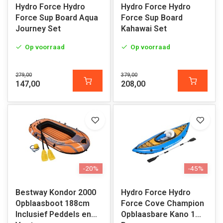
Hydro Force Hydro
Hydro Force Hydro
Force Sup Board Aqua
Force Sup Board
Journey Set
Kahawai Set
Op voorraad
Op voorraad
279,00
379,00
147,00
208,00
-20%
-45%
Bestway Kondor 2000
Hydro Force Hydro
Opblaasboot 188cm
Force Cove Champion
Inclusief Peddels en
Opblaasbare Kano 1