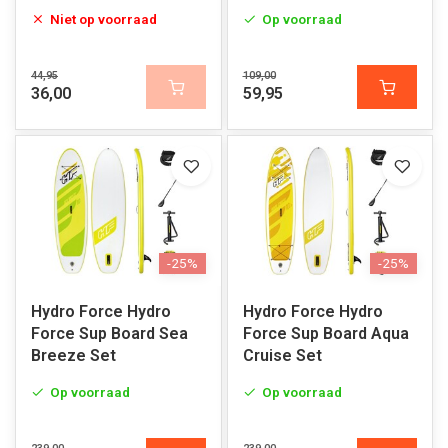
Voetpomp
Persoons
Niet op voorraad
Op voorraad
44,95
109,00
36,00
59,95
-25%
-25%
Hydro Force Hydro
Hydro Force Hydro
Force Sup Board Sea
Force Sup Board Aqua
Breeze Set
Cruise Set
Op voorraad
Op voorraad