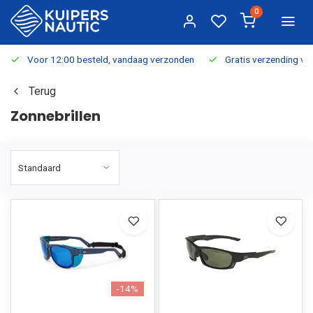
0
Voor 12:00 besteld, vandaag verzonden
Gratis verzending v.a.
Terug
Zonnebrillen
-14%