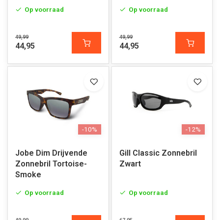
Op voorraad
Op voorraad
49,99
49,99
44,95
44,95
-10%
-12%
Jobe Dim Drijvende
Gill Classic Zonnebril
Zonnebril Tortoise-
Zwart
Smoke
Op voorraad
Op voorraad