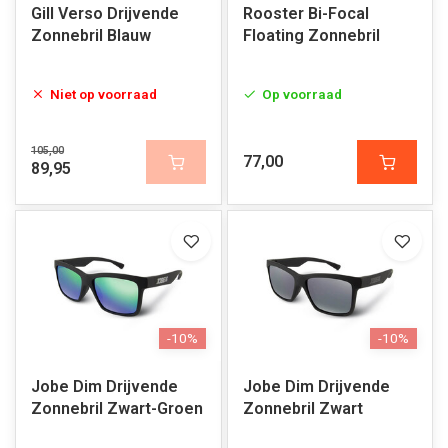
Gill Verso Drijvende
Rooster Bi-Focal
Zonnebril Blauw
Floating Zonnebril
Niet op voorraad
Op voorraad
105,00
77,00
89,95
-10%
-10%
Jobe Dim Drijvende
Jobe Dim Drijvende
Zonnebril Zwart-Groen
Zonnebril Zwart