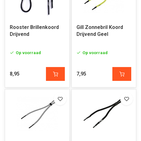
Rooster Brillenkoord
Gill Zonnebril Koord
Drijvend
Drijvend Geel
Op voorraad
Op voorraad
8,95
7,95