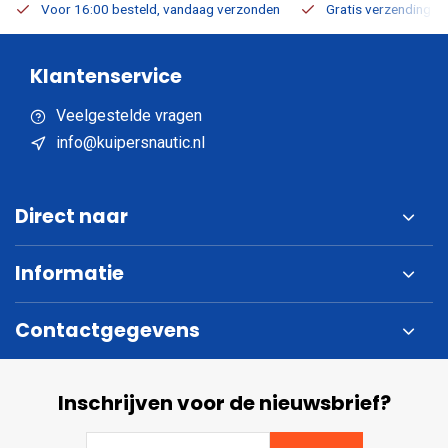
Voor 16:00 besteld, vandaag verzonden
Gratis verzending v.a
Klantenservice
Veelgestelde vragen
info@kuipersnautic.nl
Direct naar
Informatie
Contactgegevens
Inschrijven voor de nieuwsbrief?