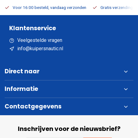
Voor 16:00 besteld, vandaag verzonden
Gratis verzending v.a
Klantenservice
Veelgestelde vragen
info@kuipersnautic.nl
Direct naar
Informatie
Contactgegevens
Inschrijven voor de nieuwsbrief?