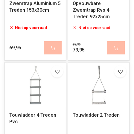
Zwemtrap Aluminium 5
Opvouwbare
Treden 153x30cm
Zwemtrap Rvs 4
Treden 92x25cm
Niet op voorraad
Niet op voorraad
99,95
69,95
79,95
Touwladder 4 Treden
Touwladder 2 Treden
Pvc