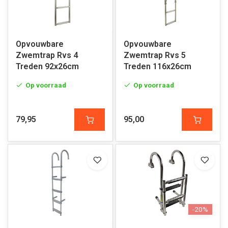
Opvouwbare
Opvouwbare
Zwemtrap Rvs 4
Zwemtrap Rvs 5
Treden 92x26cm
Treden 116x26cm
Op voorraad
Op voorraad
79,95
95,00
-20%