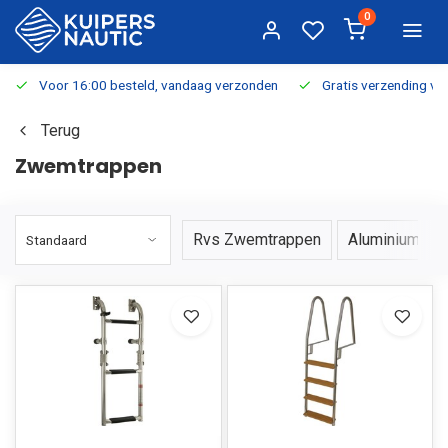
0
Voor 16:00 besteld, vandaag verzonden
Gratis verzending v.a.
Terug
Zwemtrappen
Rvs Zwemtrappen
Aluminium Zw