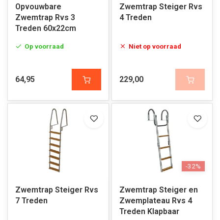
Opvouwbare
Zwemtrap Steiger Rvs
Zwemtrap Rvs 3
4 Treden
Treden 60x22cm
Op voorraad
Niet op voorraad
64,95
229,00
-32%
Zwemtrap Steiger Rvs
Zwemtrap Steiger en
7 Treden
Zwemplateau Rvs 4
Treden Klapbaar