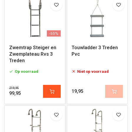
-55%
Zwemtrap Steiger en
Touwladder 3 Treden
Zwemplateau Rvs 3
Pvc
Treden
Op voorraad
Niet op voorraad
219,95
19,95
99,95