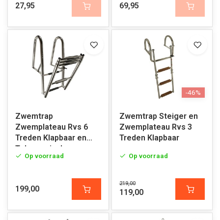
27,95
69,95
-46%
Zwemtrap
Zwemtrap Steiger en
Zwemplateau Rvs 6
Zwemplateau Rvs 3
Treden Klapbaar en
Treden Klapbaar
Telescopisch
Op voorraad
Op voorraad
219,00
199,00
119,00