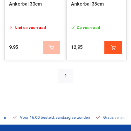
Ankerbal 30cm
Ankerbal 35cm
Niet op voorraad
Op voorraad
9,95
12,95
1
Voor 16:00 besteld, vandaag verzonden
Gratis verzending v.a