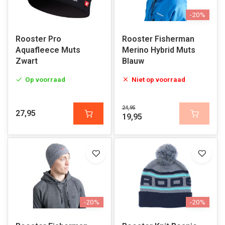
-20%
Rooster Pro
Rooster Fisherman
Aquafleece Muts
Merino Hybrid Muts
Zwart
Blauw
Op voorraad
Niet op voorraad
24,95
27,95
19,95
-20%
-20%