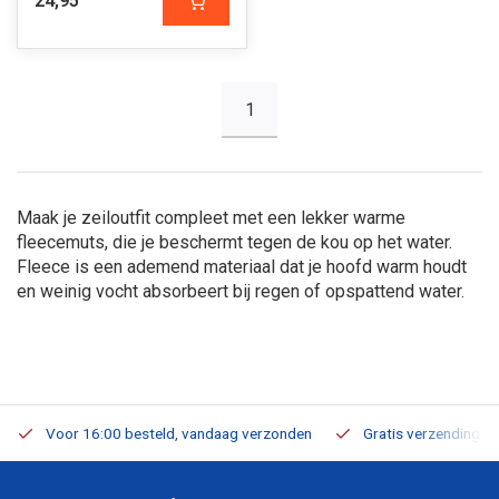
24,95
1
Maak je zeiloutfit compleet met een lekker warme
fleecemuts, die je beschermt tegen de kou op het water.
Fleece is een ademend materiaal dat je hoofd warm houdt
en weinig vocht absorbeert bij regen of opspattend water.
Voor 16:00 besteld, vandaag verzonden
Gratis verzending v.a