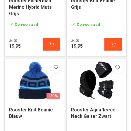
Rooster Fisherman
Rooster Knit Beanie
Merino Hybrid Muts
Grijs
Grijs
Op voorraad
Op voorraad
24,95
24,95
19,95
19,95
-20%
Rooster Knit Beanie
Rooster Aquafleece
Blauw
Neck Gaiter Zwart