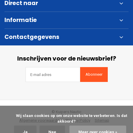
Direct naar
Informatie
Contactgegevens
Inschrijven voor de nieuwsbrief?
Abonneer
© Kuipers Nautic
            Wij slaan cookies op om onze website te verbeteren. Is dat 
Algemene voorwaarden
Privacy Policy
Sitemap
akkoord?

Ja
Nee
Meer over cookies »