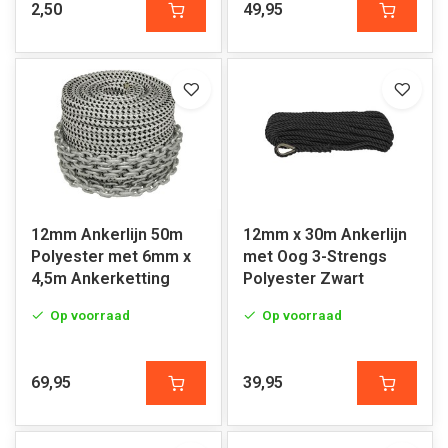
2,50
49,95
12mm Ankerlijn 50m
12mm x 30m Ankerlijn
Polyester met 6mm x
met Oog 3-Strengs
4,5m Ankerketting
Polyester Zwart
Op voorraad
Op voorraad
69,95
39,95