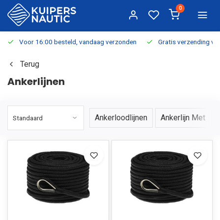
0
Voor 16:00 besteld, vandaag verzonden
Gratis verzending v.a.
Terug
Ankerlijnen
Ankerloodlijnen
Ankerlijn Met Ket