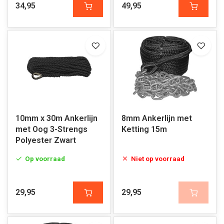
34,95
49,95
10mm x 30m Ankerlijn
8mm Ankerlijn met
met Oog 3-Strengs
Ketting 15m
Polyester Zwart
Op voorraad
Niet op voorraad
29,95
29,95