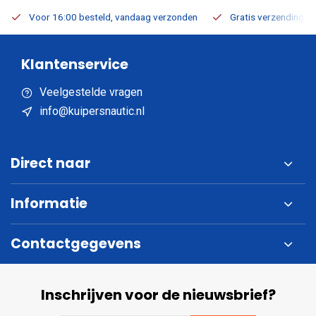
Voor 16:00 besteld, vandaag verzonden
Gratis verzending v.a
Klantenservice
Veelgestelde vragen
info@kuipersnautic.nl
Direct naar
Informatie
Contactgegevens
Inschrijven voor de nieuwsbrief?