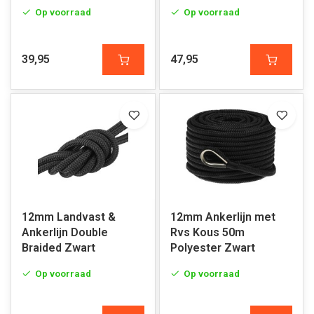
Op voorraad
Op voorraad
39,95
47,95
12mm Landvast &
12mm Ankerlijn met
Ankerlijn Double
Rvs Kous 50m
Braided Zwart
Polyester Zwart
Op voorraad
Op voorraad