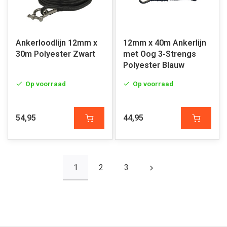
Ankerloodlijn 12mm x
12mm x 40m Ankerlijn
30m Polyester Zwart
met Oog 3-Strengs
Polyester Blauw
Op voorraad
Op voorraad
54,95
44,95
1
2
3