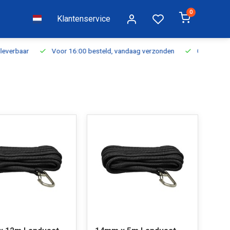
0
Klantenservice
everbaar
Voor 16:00 besteld, vandaag verzonden
Gratis verzen