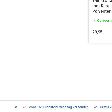
14mm x 1
met Karab
Polyester
Op voorr
29,95
verbaar
Voor 16:00 besteld, vandaag verzonden
Gratis verzen