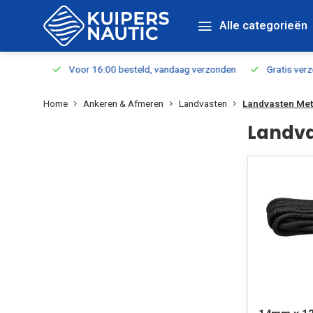
Alle categorieën
verbaar
Voor 16:00 besteld, vandaag verzonden
Gratis verzen
Home
Ankeren & Afmeren
Landvasten
Landvasten Met
Landva