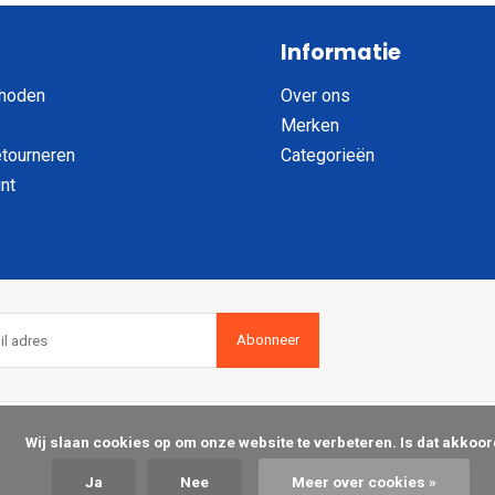
Informatie
hoden
Over ons
Merken
etourneren
Categorieën
nt
Abonneer
op om onze website te verbeteren. Is dat akkoord?

Ja
Nee
Meer over cookies »