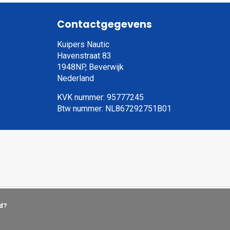
Contactgegevens
Kuipers Nautic
Havenstraat 83
1948NP, Beverwijk
Nederland
KVK nummer: 95777245
Btw nummer: NL867292751B01