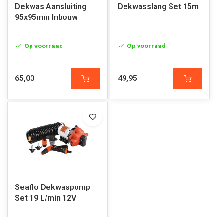
Dekwas Aansluiting
Dekwasslang Set 15m
95x95mm Inbouw
Op voorraad
Op voorraad
65,00
49,95
Seaflo Dekwaspomp
Set 19 L/min 12V