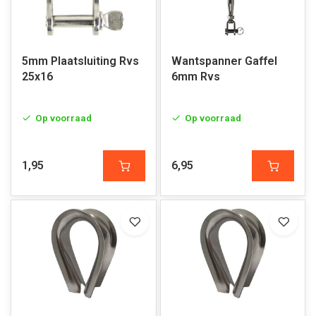
5mm Plaatsluiting Rvs
Wantspanner Gaffel
25x16
6mm Rvs
Op voorraad
Op voorraad
1,95
6,95