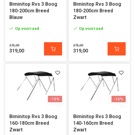
Biminitop Rvs 3 Boog
Biminitop Rvs 3 Boog
180-200cm Breed
180-200cm Breed
Blauw
Zwart
Op voorraad
Op voorraad
375,00
375,00
319,00
319,00
-15%
-16%
Biminitop Rvs 3 Boog
Biminitop Rvs 3 Boog
160-180cm Breed
140-160cm Breed
Zwart
Zwart