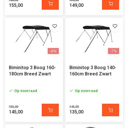
165,00
159,00
155,00
149,00
-6%
-7%
Biminitop 3 Boog 160-
Biminitop 3 Boog 140-
180cm Breed Zwart
160cm Breed Zwart
Op voorraad
Op voorraad
155,00
145,00
145,00
135,00