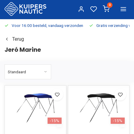
0
Voor 16:00 besteld, vandaag verzonden
Gratis verzending v.a.
Terug
Jeró Marine
-15%
-15%