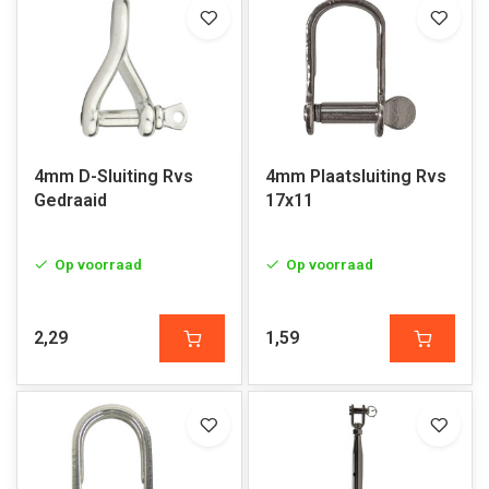
4mm D-Sluiting Rvs
4mm Plaatsluiting Rvs
Gedraaid
17x11
Op voorraad
Op voorraad
2,29
1,59