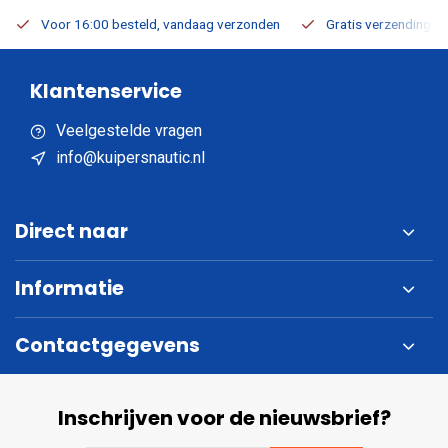
Voor 16:00 besteld, vandaag verzonden
Gratis verzending v.a
Klantenservice
Veelgestelde vragen
info@kuipersnautic.nl
Direct naar
Informatie
Contactgegevens
Inschrijven voor de nieuwsbrief?