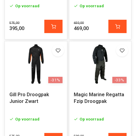
Op voorraad
Op voorraad
575,00
650,00
395,00
469,00
-31%
-33%
Gill Pro Droogpak
Magic Marine Regatta
Junior Zwart
Fzip Droogpak
Op voorraad
Op voorraad