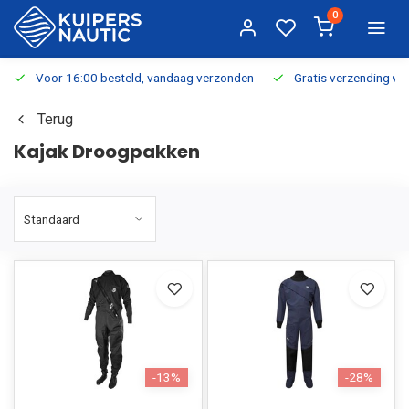
0
Voor 16:00 besteld, vandaag verzonden
Gratis verzending v.a.
Terug
Kajak Droogpakken
-13%
-28%