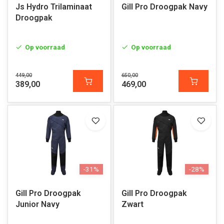
Js Hydro Trilaminaat
Gill Pro Droogpak Navy
Droogpak
Op voorraad
Op voorraad
449,00
650,00
389,00
469,00
-31%
-28%
Gill Pro Droogpak
Gill Pro Droogpak
Junior Navy
Zwart