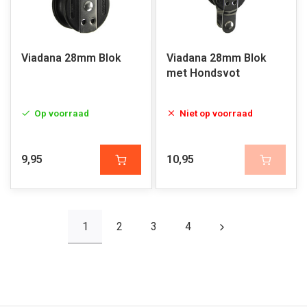
Viadana 28mm Blok
Viadana 28mm Blok
met Hondsvot
Op voorraad
Niet op voorraad
9,95
10,95
1
2
3
4