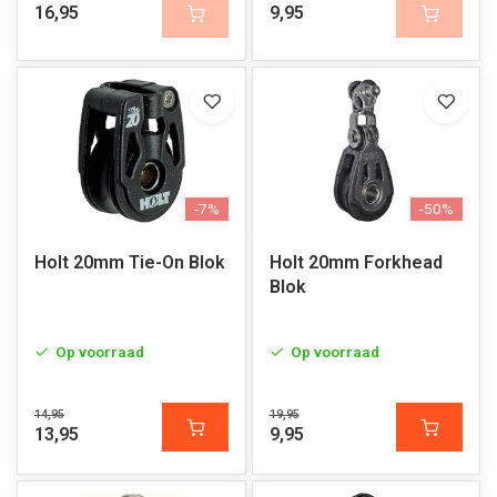
16,95
9,95
-7%
-50%
Holt 20mm Tie-On Blok
Holt 20mm Forkhead
Blok
Op voorraad
Op voorraad
14,95
19,95
13,95
9,95