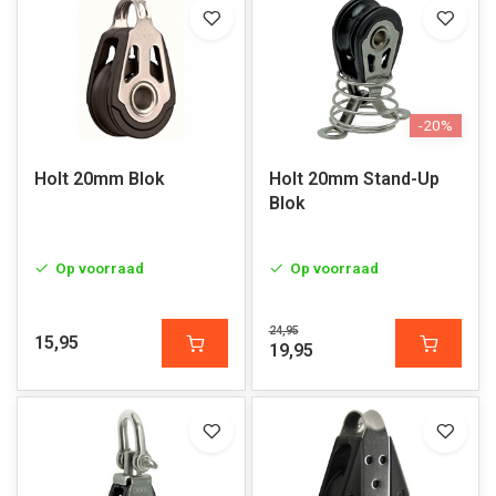
-20%
Holt 20mm Blok
Holt 20mm Stand-Up
Blok
Op voorraad
Op voorraad
24,95
15,95
19,95