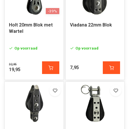
-39%
Holt 20mm Blok met
Viadana 22mm Blok
Wartel
Op voorraad
Op voorraad
32,95
7,95
19,95