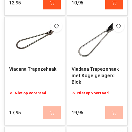
12,95
10,95
Viadana Trapezehaak
Viadana Trapezehaak
met Kogelgelagerd
Blok
Niet op voorraad
Niet op voorraad
17,95
19,95