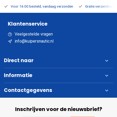
Voor 16:00 besteld, vandaag verzonden
Gratis verzending v.a
Klantenservice
Veelgestelde vragen
info@kuipersnautic.nl
Direct naar
Informatie
Contactgegevens
Inschrijven voor de nieuwsbrief?