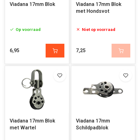
Viadana 17mm Blok
Viadana 17mm Blok
met Hondsvot
Op voorraad
Niet op voorraad
6,95
7,25
Viadana 17mm Blok
Viadana 17mm
met Wartel
Schildpadblok