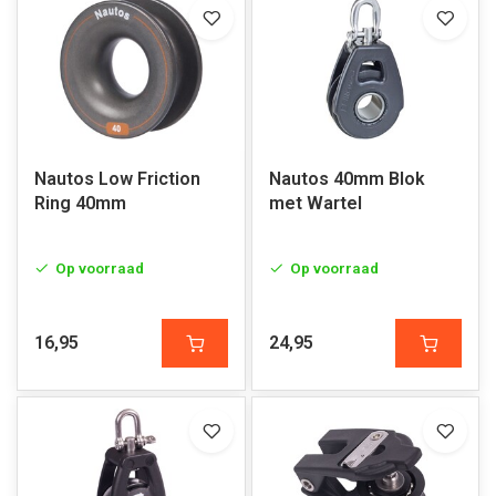
Nautos Low Friction
Nautos 40mm Blok
Ring 40mm
met Wartel
Op voorraad
Op voorraad
16,95
24,95