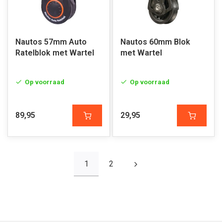
Nautos 57mm Auto
Nautos 60mm Blok
Ratelblok met Wartel
met Wartel
Op voorraad
Op voorraad
89,95
29,95
1
2