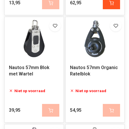
13,95
62,95
Nautos 57mm Blok
Nautos 57mm Organic
met Wartel
Ratelblok
Niet op voorraad
Niet op voorraad
39,95
54,95