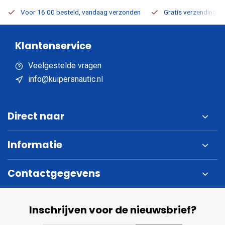
Voor 16:00 besteld, vandaag verzonden
Gratis verzending v.a
Klantenservice
Veelgestelde vragen
info@kuipersnautic.nl
Direct naar
Informatie
Contactgegevens
Inschrijven voor de nieuwsbrief?