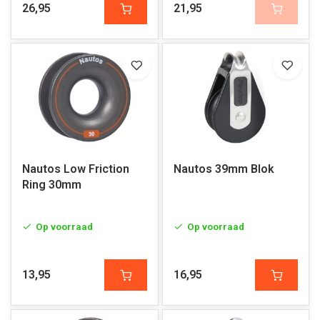
26,95
21,95
Nautos Low Friction
Nautos 39mm Blok
Ring 30mm
Op voorraad
Op voorraad
13,95
16,95