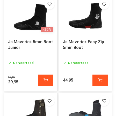
-25%
Js Maverick 5mm Boot
Js Maverick Easy Zip
Junior
5mm Boot
Op voorraad
Op voorraad
39,95
44,95
29,95