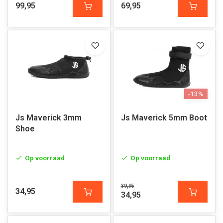
99,95
69,95
-13%
Js Maverick 3mm
Js Maverick 5mm Boot
Shoe
Op voorraad
Op voorraad
39,95
34,95
34,95