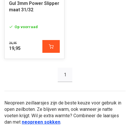
Gul 3mm Power Slipper
maat 31/32
Op voorraad
26,95
19,95
1
Neopreen zeillaarsjes zijn de beste keuze voor gebruik in
open zeilboten. Ze blijven warm, ook wanneer je natte
voeten krijgt. Wil je extra warmte? Combineer de laarsjes
dan met
neopreen sokken
.