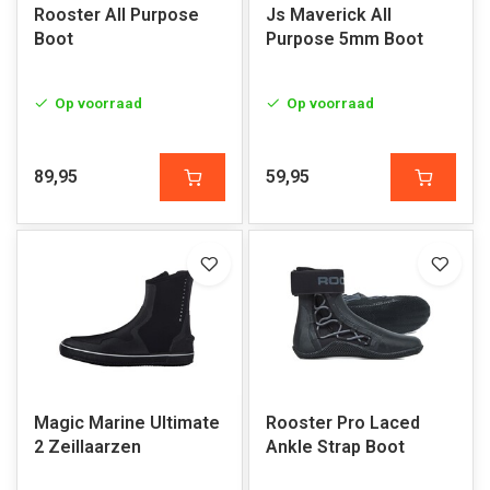
Rooster All Purpose
Js Maverick All
Boot
Purpose 5mm Boot
Op voorraad
Op voorraad
89,95
59,95
Magic Marine Ultimate
Rooster Pro Laced
2 Zeillaarzen
Ankle Strap Boot