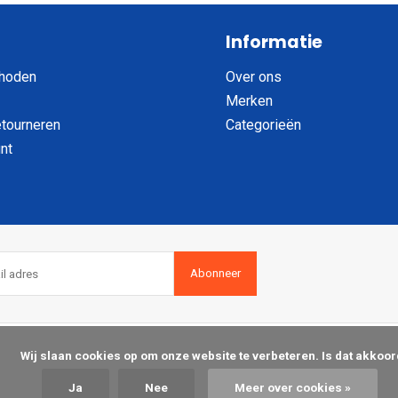
Informatie
hoden
Over ons
Merken
etourneren
Categorieën
nt
Abonneer
op om onze website te verbeteren. Is dat akkoord?

Ja
Nee
Meer over cookies »