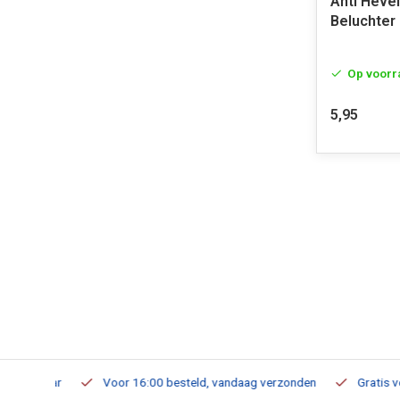
Anti Heve
Beluchte
Op voorr
5,95
verbaar
Voor 16:00 besteld, vandaag verzonden
Gratis verzen