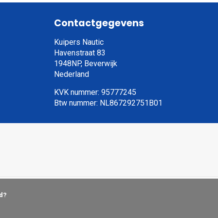
Contactgegevens
Kuipers Nautic
Havenstraat 83
1948NP, Beverwijk
Nederland
KVK nummer: 95777245
Btw nummer: NL867292751B01