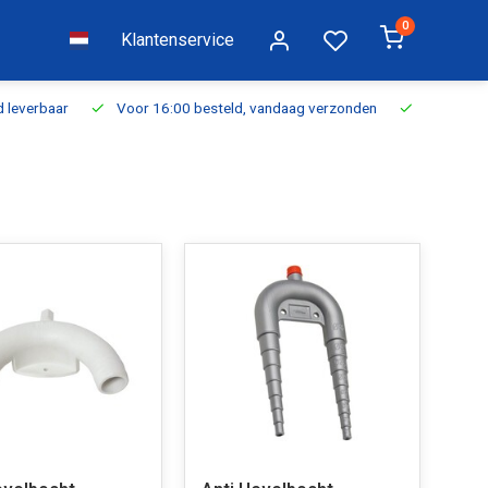
0
Klantenservice
everbaar
Voor 16:00 besteld, vandaag verzonden
Gratis verzen