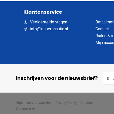
Klantenservice
Veelgestelde vragen
Betaalmet
info@kuipersnautic.nl
Contact
Ruilen & r
Mijn accou
Inschrijven voor de nieuwsbrief?
            Wij slaan cookies 
Algemene voorwaarden
Privacy Policy
Sitemap
© Kuipers Nautic