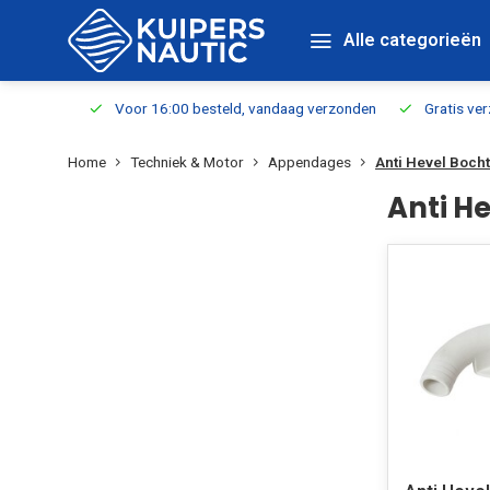
Alle categorieën
verbaar
Voor 16:00 besteld, vandaag verzonden
Gratis verzen
Home
Techniek & Motor
Appendages
Anti Hevel Boch
Anti H