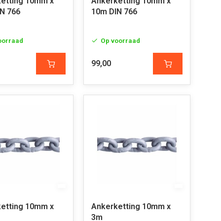
etting 10mm x
Ankerketting 10mm x
N 766
10m DIN 766
oorraad
Op voorraad
99,00
etting 10mm x
Ankerketting 10mm x
3m