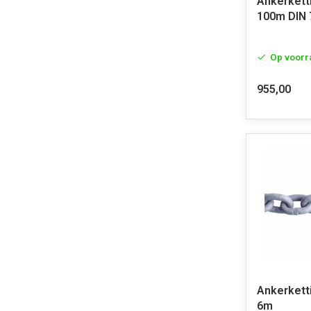
Ankerkett
100m DIN 
Op voorr
955,00
Ankerkett
6m