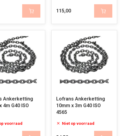
115,00
s Ankerketting
Lofrans Ankerketting
 4m G40 ISO
10mm x 3m G40 ISO
4565
 op voorraad
Niet op voorraad