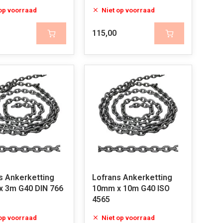
 op voorraad
Niet op voorraad
115,00
s Ankerketting
Lofrans Ankerketting
 3m G40 DIN 766
10mm x 10m G40 ISO
4565
 op voorraad
Niet op voorraad