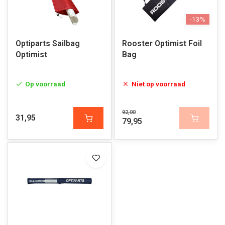
-13%
Optiparts Sailbag
Rooster Optimist Foil
Optimist
Bag
Op voorraad
Niet op voorraad
92,00
31,95
79,95