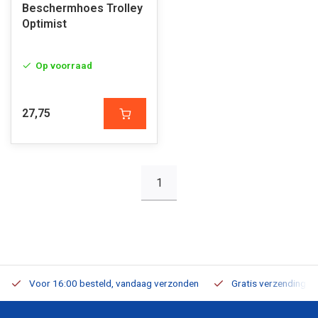
Beschermhoes Trolley
Optimist
Op voorraad
27,75
1
Voor 16:00 besteld, vandaag verzonden
Gratis verzending v.a