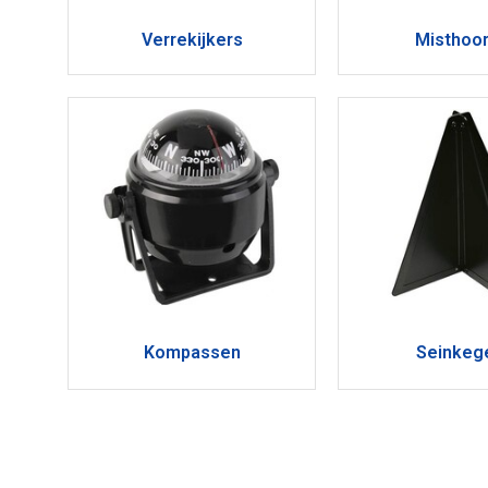
Verrekijkers
Misthoo
Kompassen
Seinkeg