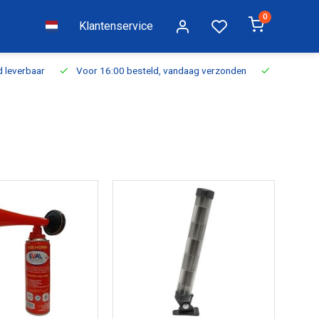
0
Klantenservice
everbaar
Voor 16:00 besteld, vandaag verzonden
Gratis verzen