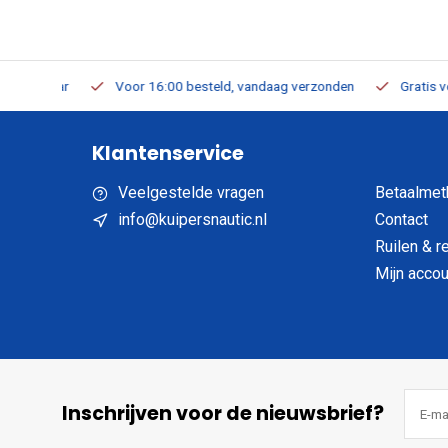
verbaar
Voor 16:00 besteld, vandaag verzonden
Gratis verzen
Klantenservice
Veelgestelde vragen
Betaalmet
info@kuipersnautic.nl
Contact
Ruilen & r
Mijn accou
Inschrijven voor de nieuwsbrief?