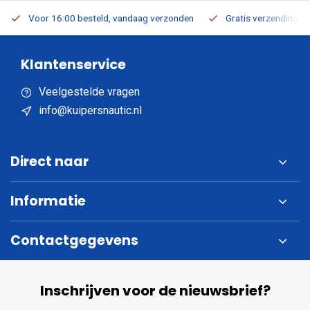
Voor 16:00 besteld, vandaag verzonden
Gratis verzending v.a
Klantenservice
Veelgestelde vragen
info@kuipersnautic.nl
Direct naar
Informatie
Contactgegevens
Inschrijven voor de nieuwsbrief?