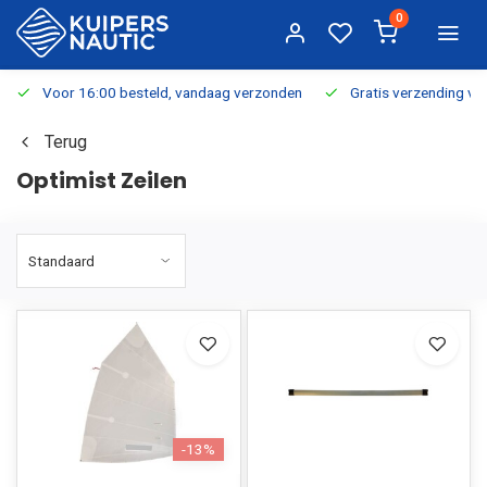
0
Voor 16:00 besteld, vandaag verzonden
Gratis verzending v.a.
Terug
Optimist Zeilen
-13%