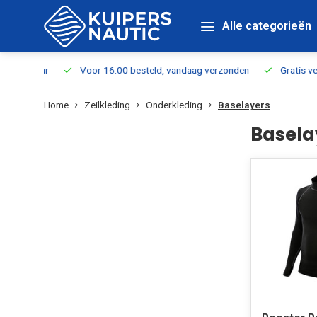
Alle categorieën
verbaar
Voor 16:00 besteld, vandaag verzonden
Gratis verzen
Home
Zeilkleding
Onderkleding
Baselayers
Basela