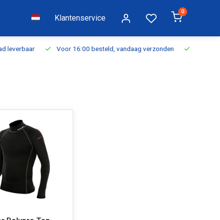
0
Klantenservice
everbaar
Voor 16:00 besteld, vandaag verzonden
Gratis verzen