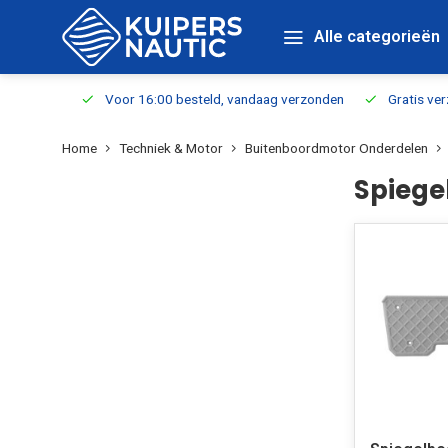
Alle categorieën
verbaar
Voor 16:00 besteld, vandaag verzonden
Gratis verzen
Home
Techniek & Motor
Buitenboordmotor Onderdelen
Spiege