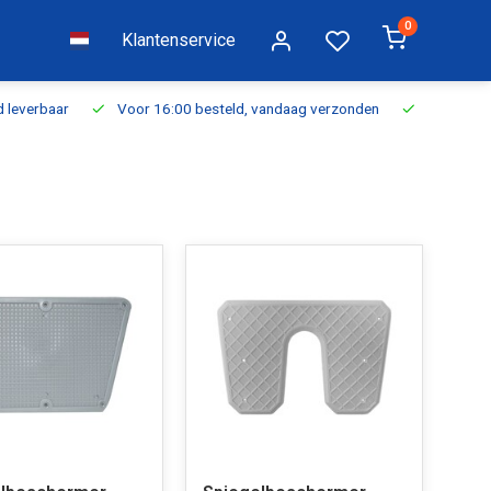
0
Klantenservice
everbaar
Voor 16:00 besteld, vandaag verzonden
Gratis verzen