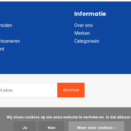
Informatie
hoden
Over ons
Merken
etourneren
Categorieën
nt
Abonneer
op om onze website te verbeteren. Is dat akkoord?

Ja
Nee
Meer over cookies »