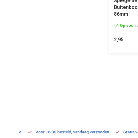
Spiegelb
Buitenboo
86mm
Op voorr
2,95
verbaar
Voor 16:00 besteld, vandaag verzonden
Gratis verzen