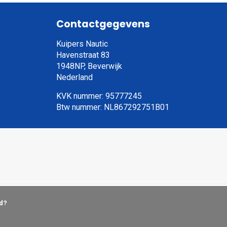
Contactgegevens
Kuipers Nautic
Havenstraat 83
1948NP, Beverwijk
Nederland
KVK nummer: 95777245
Btw nummer: NL867292751B01