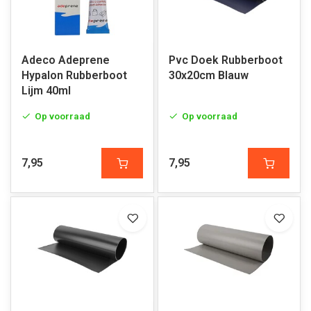
Adeco Adeprene
Pvc Doek Rubberboot
Hypalon Rubberboot
30x20cm Blauw
Lijm 40ml
Op voorraad
Op voorraad
7,95
7,95