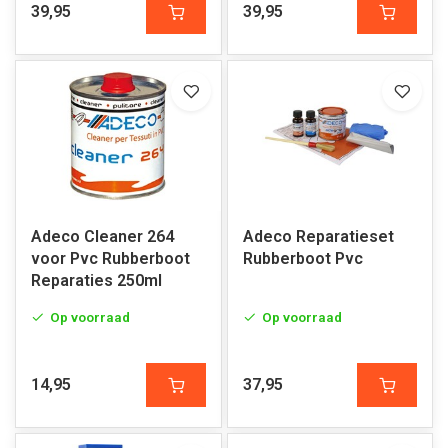
39,95
39,95
Adeco Cleaner 264
Adeco Reparatieset
voor Pvc Rubberboot
Rubberboot Pvc
Reparaties 250ml
Op voorraad
Op voorraad
14,95
37,95