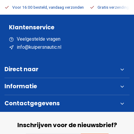
Voor 16:00 besteld, vandaag verzonden
Gratis verzending v.a
Klantenservice
Veelgestelde vragen
info@kuipersnautic.nl
Direct naar
Informatie
Contactgegevens
Inschrijven voor de nieuwsbrief?