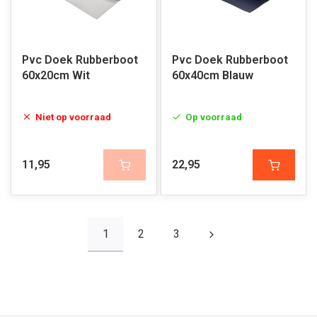
Pvc Doek Rubberboot
Pvc Doek Rubberboot
60x20cm Wit
60x40cm Blauw
Niet op voorraad
Op voorraad
11,95
22,95
1
2
3