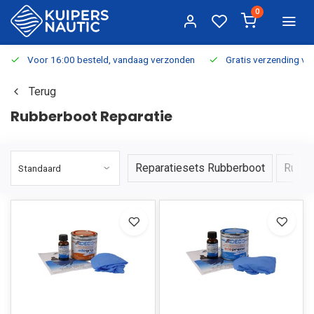
0
Voor 16:00 besteld, vandaag verzonden
Gratis verzending v.a.
Terug
Rubberboot Reparatie
Reparatiesets Rubberboot
Rubbe