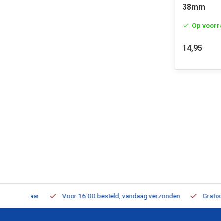
38mm
Op voorr
14,95
verbaar
Voor 16:00 besteld, vandaag verzonden
Gratis verzen