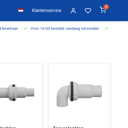
0
Klantenservice
everbaar
Voor 16:00 besteld, vandaag verzonden
Gratis verzen