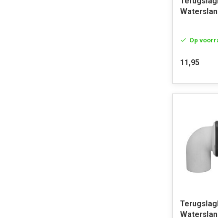
Terugslag
Watersla
Op voorr
11,95
Terugslag
Waterslan