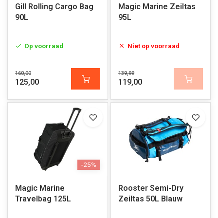
Gill Rolling Cargo Bag
Magic Marine Zeiltas
90L
95L
Op voorraad
Niet op voorraad
160,00
139,99
125,00
119,00
-25%
Magic Marine
Rooster Semi-Dry
Travelbag 125L
Zeiltas 50L Blauw