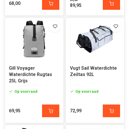
94,95
68,00
89,95
Gill Voyager
Vugt Sail Waterdichte
Waterdichte Rugtas
Zeiltas 92L
25L Grijs
Op voorraad
Op voorraad
69,95
72,99