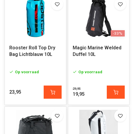
-33%
Rooster Roll Top Dry
Magic Marine Welded
Bag Lichtblauw 10L
Duffel 10L
Op voorraad
Op voorraad
29,95
23,95
19,95