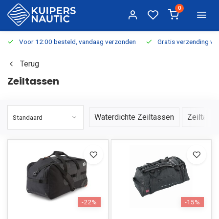
0
Voor 12:00 besteld, vandaag verzonden
Gratis verzending v.a.
Terug
Zeiltassen
Waterdichte Zeiltassen
Zeiltass
-22%
-15%