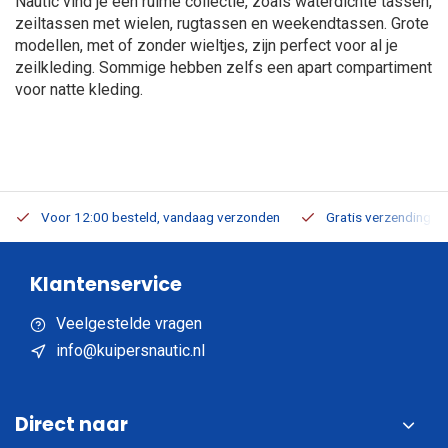
Nautic vind je een ruime collectie, zoals waterdichte tassen,
zeiltassen met wielen, rugtassen en weekendtassen. Grote
modellen, met of zonder wieltjes, zijn perfect voor al je
zeilkleding. Sommige hebben zelfs een apart compartiment
voor natte kleding.
Voor 12:00 besteld, vandaag verzonden
Gratis verzending v.a
Klantenservice
Veelgestelde vragen
info@kuipersnautic.nl
Direct naar