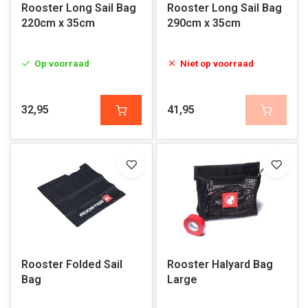
Rooster Long Sail Bag
Rooster Long Sail Bag
220cm x 35cm
290cm x 35cm
Op voorraad
Niet op voorraad
32,95
41,95
Rooster Folded Sail
Rooster Halyard Bag
Bag
Large