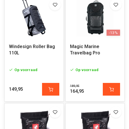
-13%
Windesign Roller Bag
Magic Marine
110L
Travelbag Pro
Op voorraad
Op voorraad
189,95
149,95
164,95