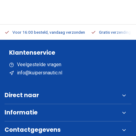
Voor 16:00 besteld, vandaag verzonden
Gratis verzending v.a
Klantenservice
Veelgestelde vragen
info@kuipersnautic.nl
Direct naar
Informatie
Contactgegevens