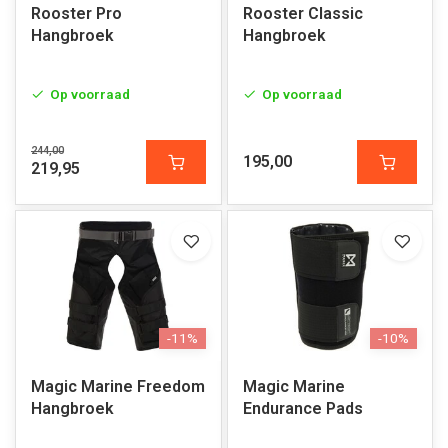
Rooster Pro
Rooster Classic
Hangbroek
Hangbroek
Op voorraad
Op voorraad
244,00
195,00
219,95
-11%
-10%
Magic Marine Freedom
Magic Marine
Hangbroek
Endurance Pads