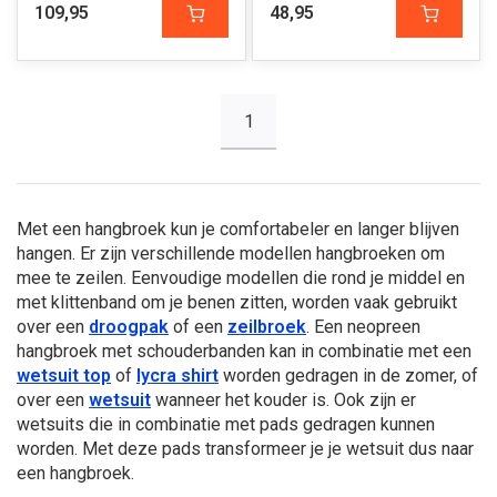
109,95
48,95
1
Met een hangbroek kun je comfortabeler en langer blijven
hangen. Er zijn verschillende modellen hangbroeken om
mee te zeilen. Eenvoudige modellen die rond je middel en
met klittenband om je benen zitten, worden vaak gebruikt
over een
droogpak
of een
zeilbroek
. Een neopreen
hangbroek met schouderbanden kan in combinatie met een
wetsuit top
of
lycra shirt
worden gedragen in de zomer, of
over een
wetsuit
wanneer het kouder is. Ook zijn er
wetsuits die in combinatie met pads gedragen kunnen
worden. Met deze pads transformeer je je wetsuit dus naar
een hangbroek.