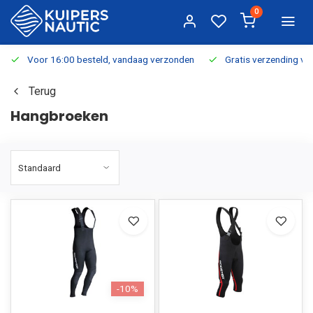
0
Voor 16:00 besteld, vandaag verzonden
Gratis verzending v.a.
Terug
Hangbroeken
-10%