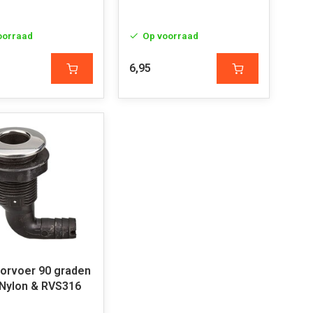
oorraad
Op voorraad
6,95
orvoer 90 graden
Nylon & RVS316