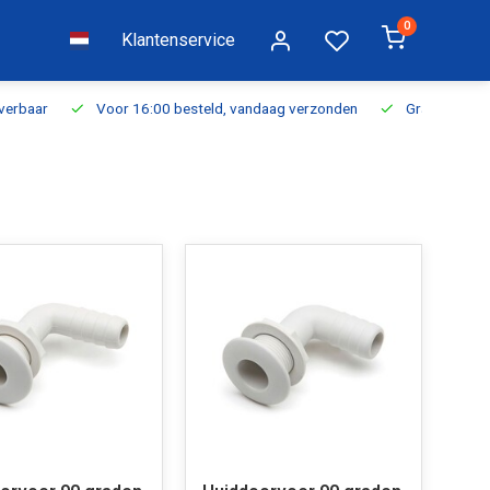
0
Klantenservice
everbaar
Voor 16:00 besteld, vandaag verzonden
Gratis verzen