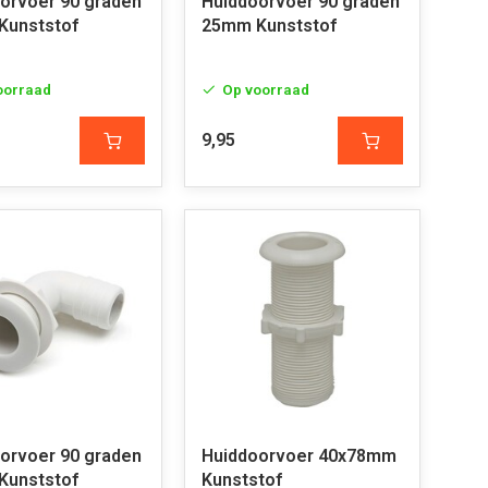
orvoer 90 graden
Huiddoorvoer 90 graden
Kunststof
25mm Kunststof
oorraad
Op voorraad
9,95
orvoer 90 graden
Huiddoorvoer 40x78mm
Kunststof
Kunststof