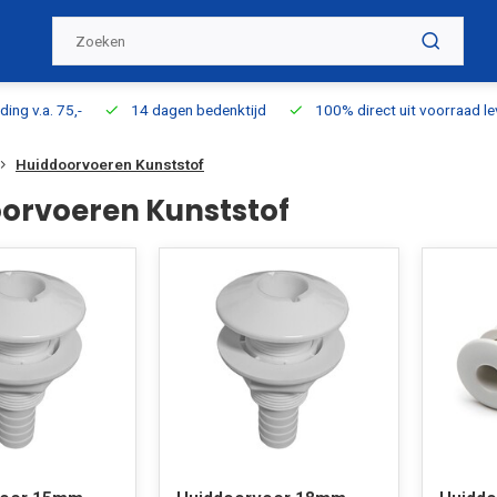
ding v.a. 75,-
14 dagen bedenktijd
100% direct uit voorraad l
Huiddoorvoeren Kunststof
orvoeren Kunststof