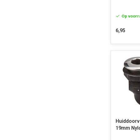
Op voorr
6,95
Huiddoorv
19mm Nyl