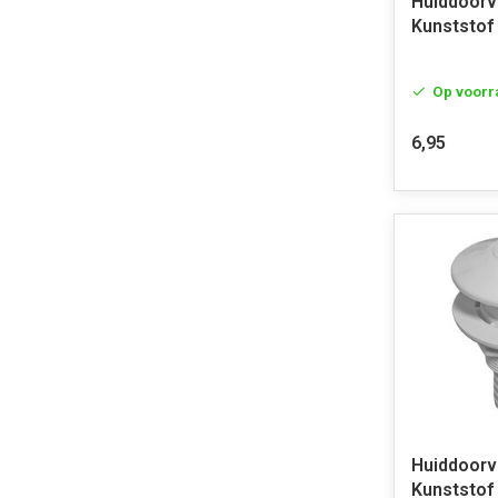
Huiddoor
Kunststof
Op voorr
6,95
Huiddoor
Kunststof