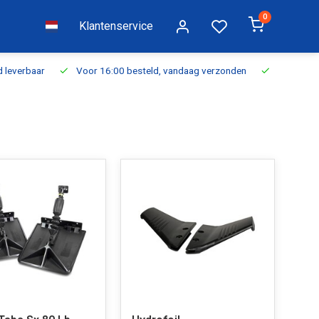
0
Klantenservice
everbaar
Voor 16:00 besteld, vandaag verzonden
Gratis verzen