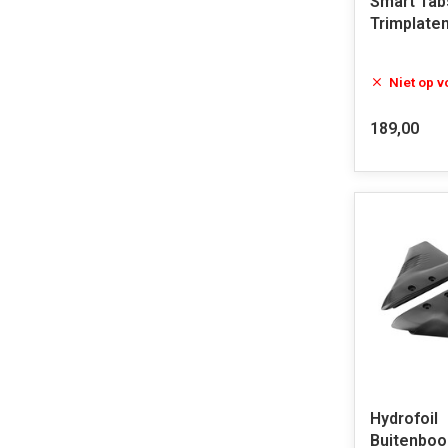
Smart Tab
Trimplate
Niet op 
189,00
Hydrofoil
Buitenboo