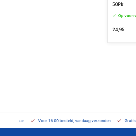
50Pk
Op voorr
24,95
verbaar
Voor 16:00 besteld, vandaag verzonden
Gratis verzen