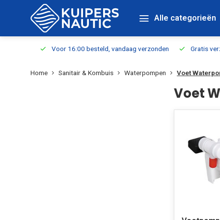
Alle categorieën
verbaar
Voor 16:00 besteld, vandaag verzonden
Gratis verzen
Home
Sanitair & Kombuis
Waterpompen
Voet Waterp
Voet 