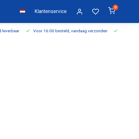
0
Klantenservice
everbaar
Voor 16:00 besteld, vandaag verzonden
Gratis verzen