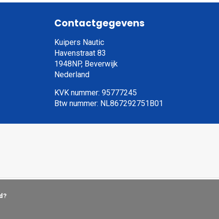
Contactgegevens
Kuipers Nautic
Havenstraat 83
1948NP, Beverwijk
Nederland
KVK nummer: 95777245
Btw nummer: NL867292751B01