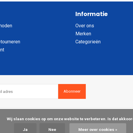
Informatie
hoden
Over ons
Merken
etourneren
Categorieën
nt
Abonneer
op om onze website te verbeteren. Is dat akkoord?

Ja
Nee
Meer over cookies »