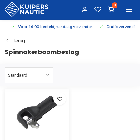
0
Voor 16:00 besteld, vandaag verzonden
Gratis verzending v.a.
Terug
Spinnakerboombeslag