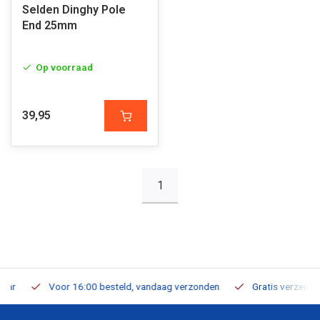
Selden Dinghy Pole
End 25mm
Op voorraad
39,95
1
Voor 16:00 besteld, vandaag verzonden
Gratis verzending v.a