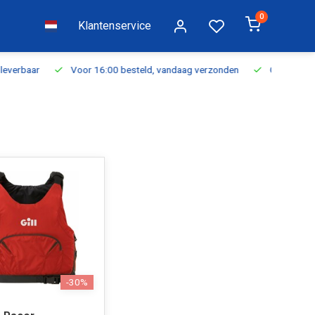
0
Klantenservice
everbaar
Voor 16:00 besteld, vandaag verzonden
Gratis verzen
-30%