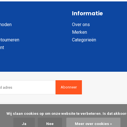
Informatie
hoden
Over ons
Merken
etourneren
Categorieën
nt
Abonneer
op om onze website te verbeteren. Is dat akkoord?

Ja
Nee
Meer over cookies »