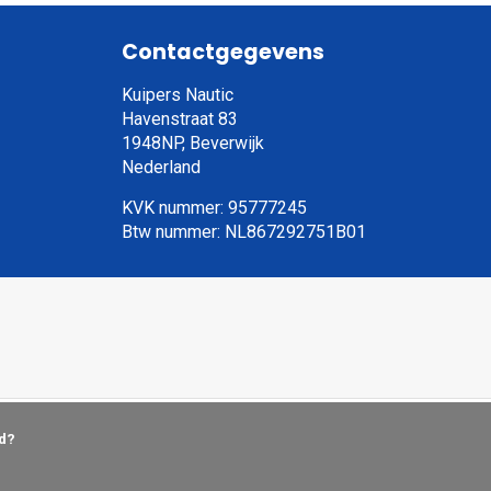
Contactgegevens
Kuipers Nautic
Havenstraat 83
1948NP, Beverwijk
Nederland
KVK nummer: 95777245
Btw nummer: NL867292751B01