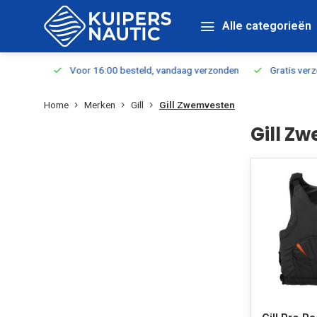
Alle categorieën
verbaar
Voor 16:00 besteld, vandaag verzonden
Gratis verzen
Home
Merken
Gill
Gill Zwemvesten
Gill Z