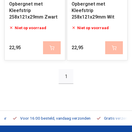
Opbergnet met
Opbergnet met
Kleefstrip
Kleefstrip
258x121x29mm Zwart
258x121x29mm Wit
Niet op voorraad
Niet op voorraad
22,95
22,95
1
Voor 16:00 besteld, vandaag verzonden
Gratis verzending v.a