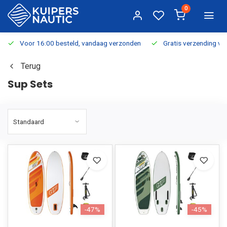
0
Voor 16:00 besteld, vandaag verzonden
Gratis verzending v.a.
Terug
Sup Sets
-47%
-45%