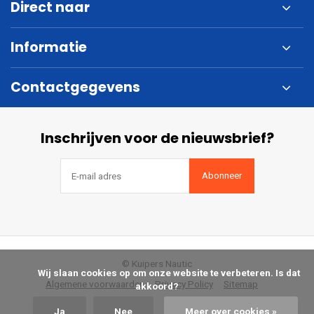
Direct naar
Informatie
Contactgegevens
Inschrijven voor de nieuwsbrief?
Abonneer
© Kuipers Nautic
            Wij slaan cookies op om onze website te verbeteren. Is dat 
Algemene voorwaarden
Privacy Policy
Sitemap
akkoord?

Ja
Nee
Meer over cookies »