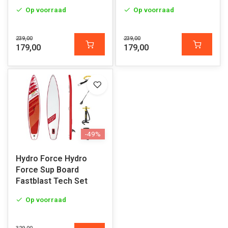
Op voorraad
Op voorraad
239,00
239,00
179,00
179,00
-49%
Hydro Force Hydro
Force Sup Board
Fastblast Tech Set
Op voorraad