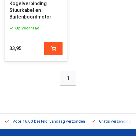
Kogelverbinding
Stuurkabel en
Buitenboordmotor
Op voorraad
33,95
1
Voor 16:00 besteld, vandaag verzonden
Gratis verzending v.a