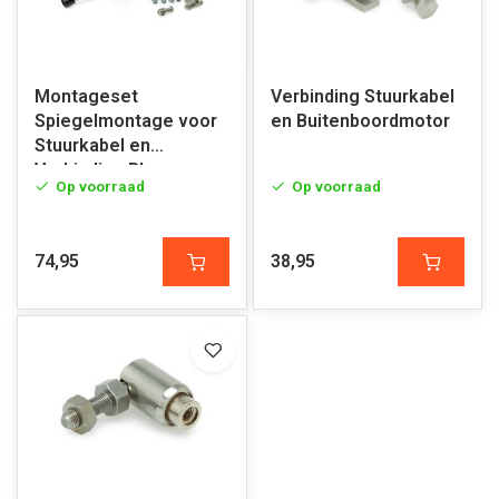
Montageset
Verbinding Stuurkabel
Spiegelmontage voor
en Buitenboordmotor
Stuurkabel en
Verbinding Bb
Op voorraad
Op voorraad
74,95
38,95