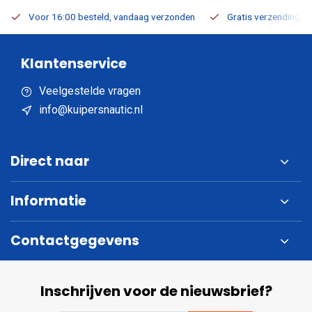
Voor 16:00 besteld, vandaag verzonden
Gratis verzending v.a
Klantenservice
Veelgestelde vragen
info@kuipersnautic.nl
Direct naar
Informatie
Contactgegevens
Inschrijven voor de nieuwsbrief?