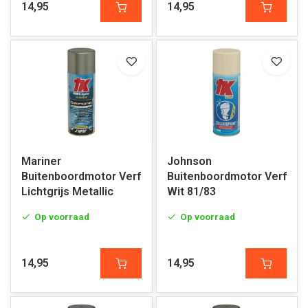
14,95
14,95
Mariner
Johnson
Buitenboordmotor Verf
Buitenboordmotor Verf
Lichtgrijs Metallic
Wit 81/83
Op voorraad
Op voorraad
14,95
14,95