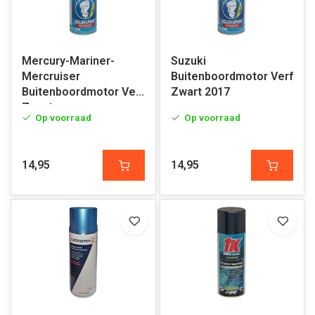
Mercury-Mariner-
Suzuki
Mercruiser
Buitenboordmotor Verf
Buitenboordmotor Verf
Zwart 2017
Zwart
Op voorraad
Op voorraad
14,95
14,95