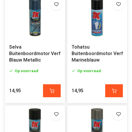
Selva
Tohatsu
Buitenboordmotor Verf
Buitenboordmotor Verf
Blauw Metallic
Marineblauw
Op voorraad
Op voorraad
14,95
14,95