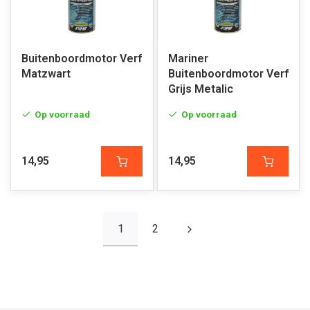
Buitenboordmotor Verf
Mariner
Matzwart
Buitenboordmotor Verf
Grijs Metalic
Op voorraad
Op voorraad
14,95
14,95
1
2