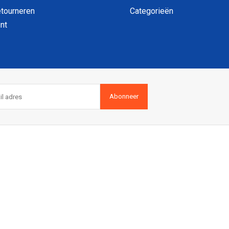
etourneren
Categorieën
nt
Abonneer