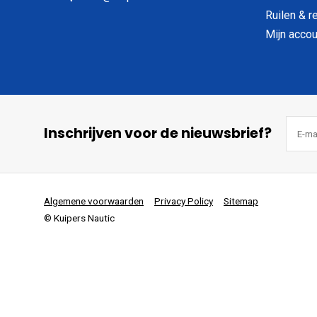
Ruilen & r
Mijn accou
Inschrijven voor de nieuwsbrief?
Algemene voorwaarden
Privacy Policy
Sitemap
© Kuipers Nautic