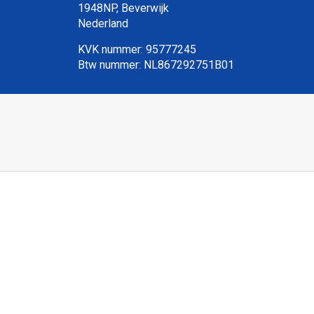
1948NP, Beverwijk
Nederland
KVK nummer: 95777245
Btw nummer: NL867292751B01