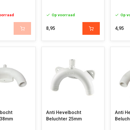
voorraad
Op voorraad
Op v
8,95
4,95
lbocht
Anti Hevelbocht
Anti H
r 38mm
Beluchter 25mm
Beluc