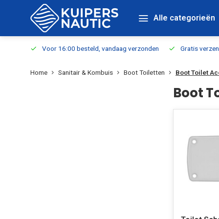
Alle categorieën
verbaar
Voor 16:00 besteld, vandaag verzonden
Gratis verzen
Home
Sanitair & Kombuis
Boot Toiletten
Boot Toilet A
Boot To