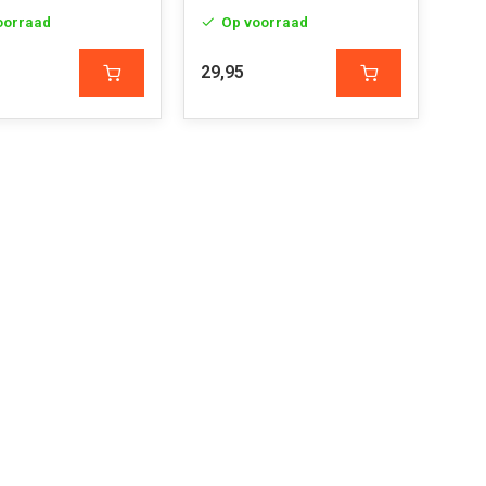
oorraad
Op voorraad
29,95