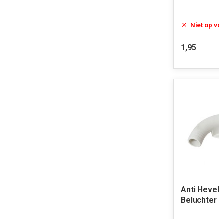
Niet op 
1,95
Anti Heve
Beluchte