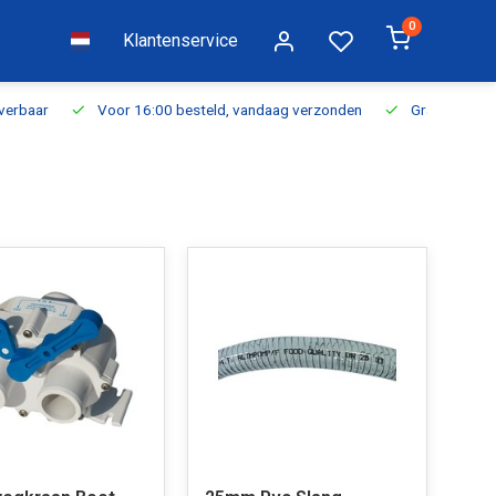
0
Klantenservice
everbaar
Voor 16:00 besteld, vandaag verzonden
Gratis verzen