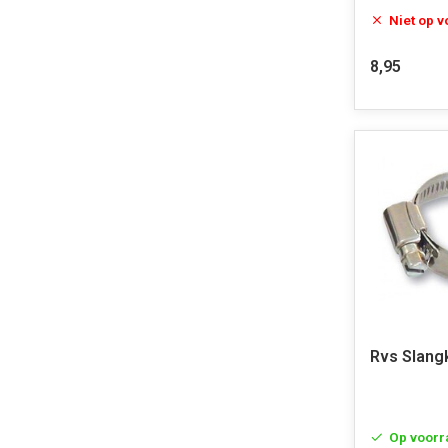
Niet op 
8,95
Rvs Slan
Op voorr