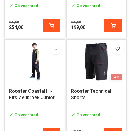
Op voorraad
Op voorraad
299,00
290,00
254,00
199,00
-4%
Rooster Coastal Hi-
Rooster Technical
Fits Zeilbroek Junior
Shorts
Op voorraad
Op voorraad