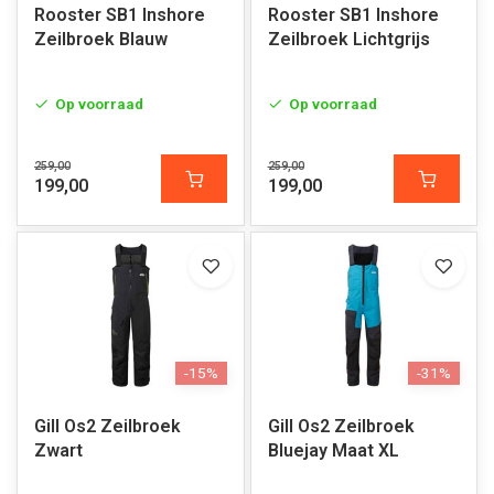
Rooster SB1 Inshore
Rooster SB1 Inshore
Zeilbroek Blauw
Zeilbroek Lichtgrijs
Op voorraad
Op voorraad
259,00
259,00
199,00
199,00
-15%
-31%
Gill Os2 Zeilbroek
Gill Os2 Zeilbroek
Zwart
Bluejay Maat XL