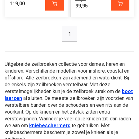
104,00
119,00
99,95
1
Uitgebreide zeilbroeken collectie voor dames, heren en
kinderen. Verschillende modellen voor inshore, coastal en
offshore. Alle zeilbroeken zijn ademend en waterdicht. Bij
de enkels zijn zeilbroeken verstelbaar. Met deze
verstelmogelijkheden kun je de zeilbroek strak om de
boot
laarzen
afsluiten. De meeste zeilbroeken zijn voorzien van
verstelbare banden over de schouders en een rits aan de
voorkant. Op de knieën en het zitvlak zitten extra
verstevigingen. Wanneer je veel op je knieën zit, dan raden
we aan om
kniebeschermers
te gebruiken. Met
kniebeschermers bescherm je zowel je knieën als je