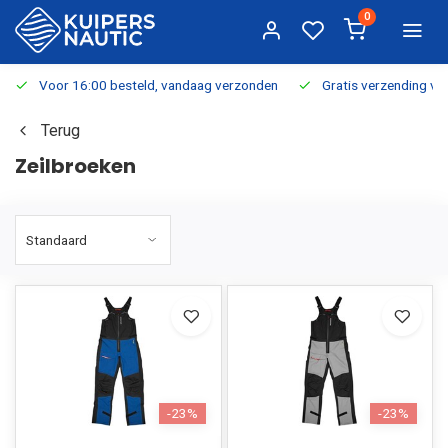
0
Voor 16:00 besteld, vandaag verzonden
Gratis verzending v.a.
Terug
Zeilbroeken
-23%
-23%