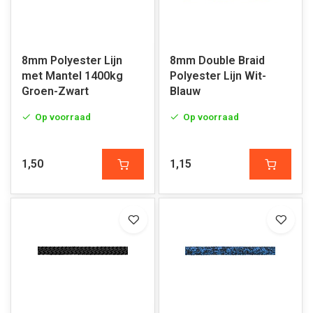
8mm Polyester Lijn
8mm Double Braid
met Mantel 1400kg
Polyester Lijn Wit-
Groen-Zwart
Blauw
Op voorraad
Op voorraad
1,50
1,15