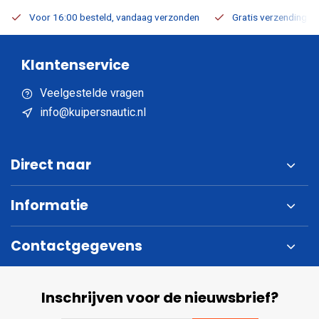
Voor 16:00 besteld, vandaag verzonden
Gratis verzending v.a
Klantenservice
Veelgestelde vragen
info@kuipersnautic.nl
Direct naar
Informatie
Contactgegevens
Inschrijven voor de nieuwsbrief?