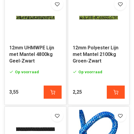
12mm UHMWPE Lijn
12mm Polyester Lijn
met Mantel 4800kg
met Mantel 2100kg
Geel-Zwart
Groen-Zwart
Op voorraad
Op voorraad
3,55
2,25