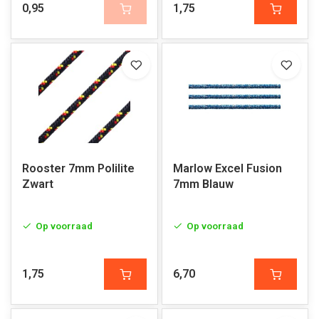
0,95
1,75
Rooster 7mm Polilite
Marlow Excel Fusion
Zwart
7mm Blauw
Op voorraad
Op voorraad
1,75
6,70