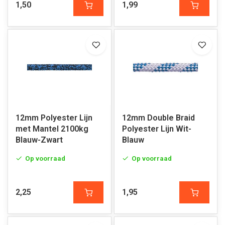
1,50
1,99
12mm Polyester Lijn
12mm Double Braid
met Mantel 2100kg
Polyester Lijn Wit-
Blauw-Zwart
Blauw
Op voorraad
Op voorraad
2,25
1,95