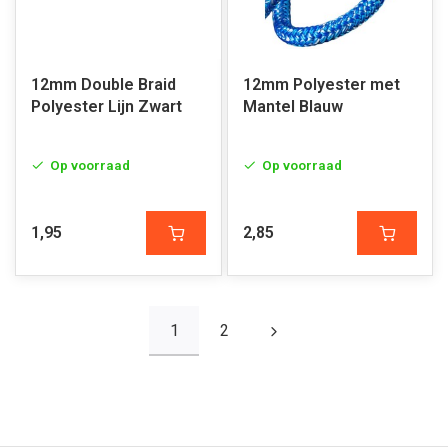
12mm Double Braid
12mm Polyester met
Polyester Lijn Zwart
Mantel Blauw
Op voorraad
Op voorraad
1,95
2,85
1
2