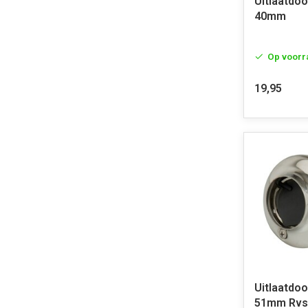
Uitlaatdo
40mm
Op voorr
19,95
Uitlaatdo
51mm Rvs