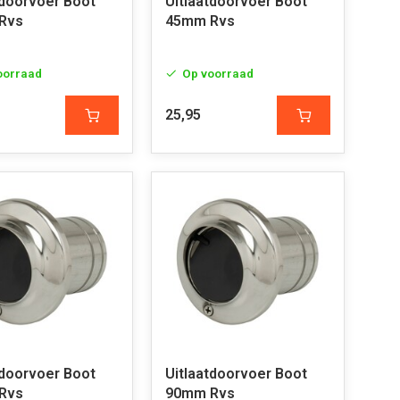
tdoorvoer Boot
Uitlaatdoorvoer Boot
Rvs
45mm Rvs
oorraad
Op voorraad
25,95
tdoorvoer Boot
Uitlaatdoorvoer Boot
Rvs
90mm Rvs