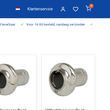
0
Klantenservice
everbaar
Voor 16:00 besteld, vandaag verzonden
Gratis verzen