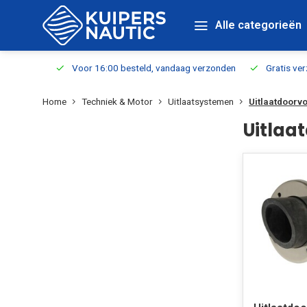
Alle categorieën
verbaar
Voor 16:00 besteld, vandaag verzonden
Gratis verzen
Home
Techniek & Motor
Uitlaatsystemen
Uitlaatdoorv
Uitlaa