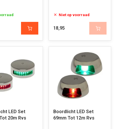
oorraad
Niet op voorraad
18,95
icht LED Set
Boordlicht LED Set
Tot 20m Rvs
69mm Tot 12m Rvs