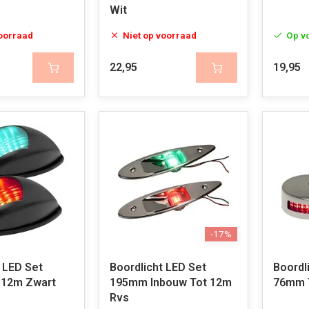
Wit
voorraad
Niet op voorraad
Op v
22,95
19,95
-17%
 LED Set
Boordlicht LED Set
Boordl
 12m Zwart
195mm Inbouw Tot 12m
76mm 
Rvs