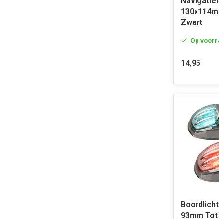
Navigatiel
130x114m
Zwart
Op voorr
14,95
Boordlicht
93mm Tot