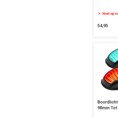
Niet op 
54,95
Boordlicht
98mm Tot